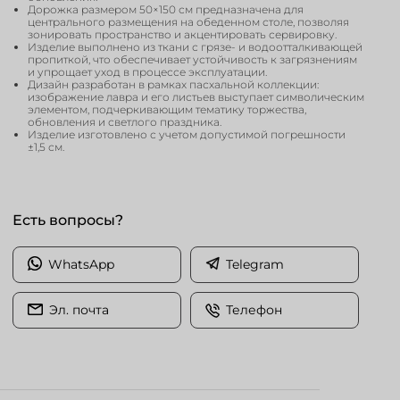
Дорожка размером 50×150 см предназначена для
центрального размещения на обеденном столе, позволяя
зонировать пространство и акцентировать сервировку.
Изделие выполнено из ткани с грязе- и водоотталкивающей
пропиткой, что обеспечивает устойчивость к загрязнениям
и упрощает уход в процессе эксплуатации.
Дизайн разработан в рамках пасхальной коллекции:
изображение лавра и его листьев выступает символическим
элементом, подчеркивающим тематику торжества,
обновления и светлого праздника.
Изделие изготовлено с учетом допустимой погрешности
±1,5 см.
Есть вопросы?
WhatsApp
Telegram
Эл. почта
Телефон