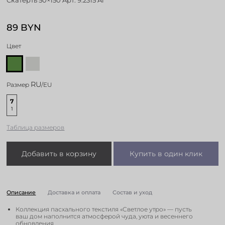
89 BYN
Цвет
RU
Размер
/EU
7
1
Таблица размеров
Добавить в корзину
Купить в один клик
Описание
Доставка и оплата
Состав и уход
Коллекция пасхального текстиля «Светлое утро» — пусть
ваш дом наполнится атмосферой чуда, уюта и весеннего
обновления.