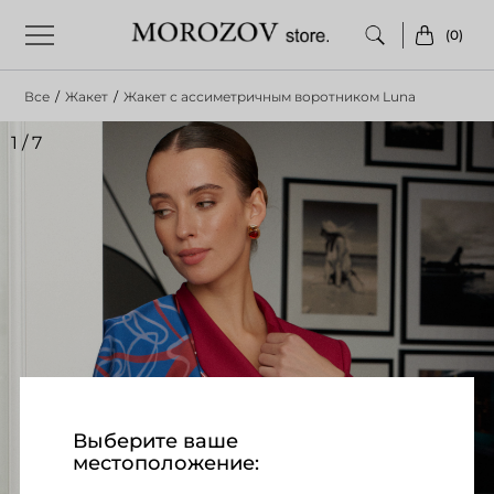
(0)
Все
/
Жакет
/
Жакет с ассиметричным воротником Luna
1
/
7
Выберите ваше
местоположение: