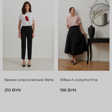
Брюки классические Rene
Юбка А силуэта Fina
210 BYN
196 BYN