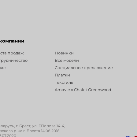
 компании
Разделы
ста продаж
Новинки
трудничество
Все модели
нас
Специальное предложение
Платки
Текстиль
Amavie x Chalet Greenwood
русь, г. Брест, ул. Г.Попова 14-4,
ого р-на г. Бреста 14.08.2018,
.07.2020