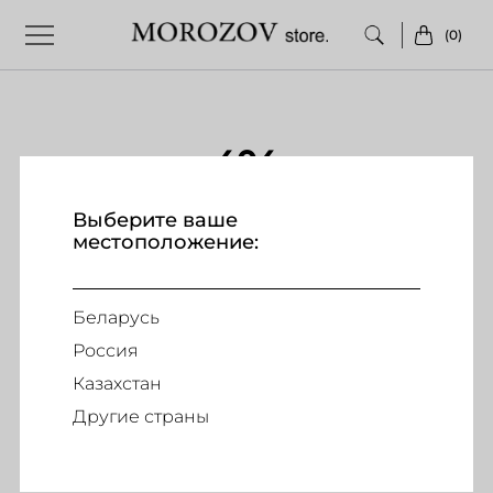
(0)
404
Выберите ваше
местоположение:
ПОДПИШИТЕСЬ НА НАШУ РАССЫЛКУ
Беларусь
и получай первым информацию о наших скидках и спец
Россия
предложениях
Казахстан
Другие страны