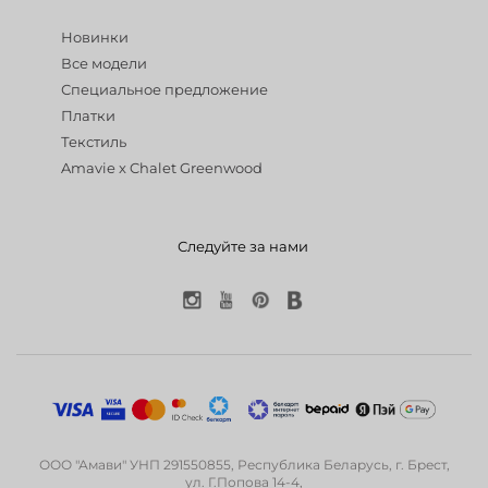
Новинки
Все модели
Специальное предложение
Платки
Текстиль
Amavie x Chalet Greenwood
Следуйте за нами
ООО "Амави" УНП 291550855, Республика Беларусь, г. Брест,
ул. Г.Попова 14-4,