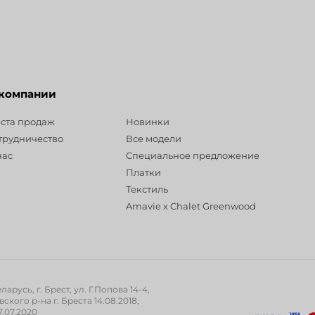
 компании
Разделы
ста продаж
Новинки
трудничество
Все модели
нас
Специальное предложение
Платки
Текстиль
Amavie x Chalet Greenwood
русь, г. Брест, ул. Г.Попова 14-4,
ого р-на г. Бреста 14.08.2018,
.07.2020