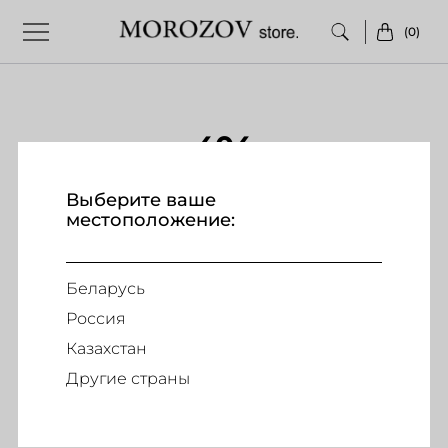
(0)
404
Выберите ваше
местоположение:
ПОДПИШИТЕСЬ НА НАШУ РАССЫЛКУ
Беларусь
и получай первым информацию о наших скидках и спец
Россия
предложениях
Казахстан
Другие страны