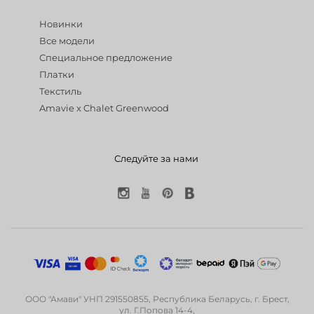
Новинки
Все модели
Специальное предложение
Платки
Текстиль
Amavie x Chalet Greenwood
Следуйте за нами
ООО "Амави" УНП 291550855, Республика Беларусь, г. Брест,
ул. Г.Попова 14-4,