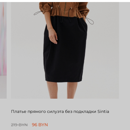
Платье прямого силуэта без подкладки Sintia
96 BYN
219 BYN