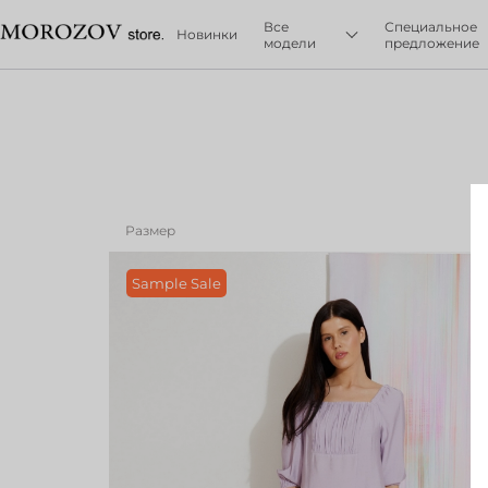
Все
Специальное
Новинки
модели
предложение
Размер
Sample Sale