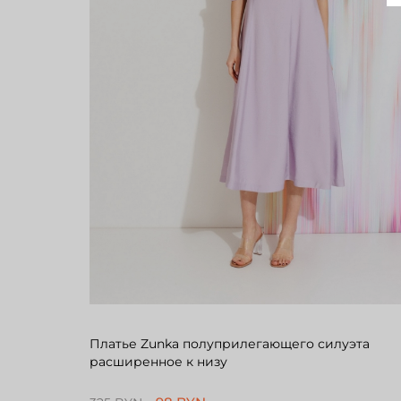
Платье Zunka полуприлегающего силуэта
расширенное к низу